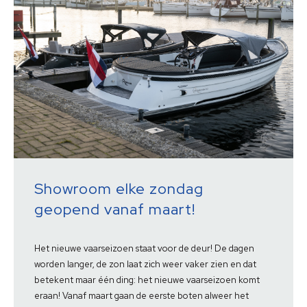
Showroom elke zondag
geopend vanaf maart!
Het nieuwe vaarseizoen staat voor de deur! De dagen
worden langer, de zon laat zich weer vaker zien en dat
betekent maar één ding: het nieuwe vaarseizoen komt
eraan! Vanaf maart gaan de eerste boten alweer het