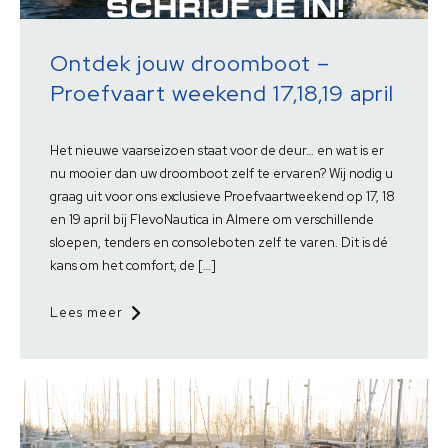
Ontdek jouw droomboot –
Proefvaart weekend 17,18,19 april
Het nieuwe vaarseizoen staat voor de deur… en wat is er
nu mooier dan uw droomboot zelf te ervaren? Wij nodig u
graag uit voor ons exclusieve Proefvaartweekend op 17, 18
en 19 april bij FlevoNautica in Almere om verschillende
sloepen, tenders en consoleboten zelf te varen. Dit is dé
kans om het comfort, de […]
Lees meer