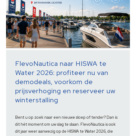
FlevoNautica naar HISWA te
Water 2026: profiteer nu van
demodeals, voorkom de
prijsverhoging en reserveer uw
winterstalling
Bent u op zoek naar een nieuwe sloep of tender? Dan is
dit hét moment om uw slag te slaan. FlevoNautica is ook
dit jaar weer aanwezig op de HISWA te Water 2026, die