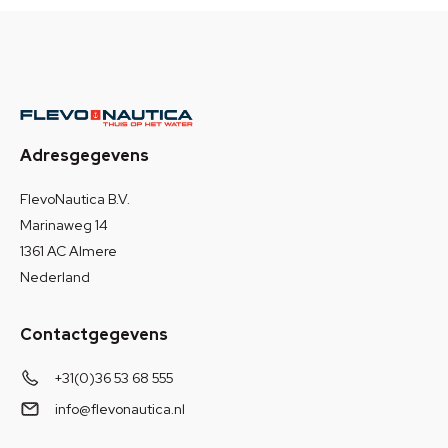
Adresgegevens
FlevoNautica B.V.
Marinaweg 14
1361 AC Almere
Nederland
Contactgegevens
+31(0)36 53 68 555
info@flevonautica.nl