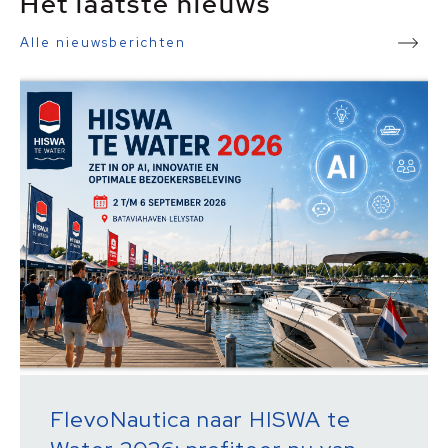
Het laatste nieuws
Alle nieuwsberichten
FlevoNautica naar HISWA te