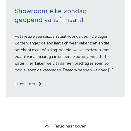
Showroom elke zondag
geopend vanaf maart!
Het nieuwe vaarseizoen staat voor de deur! De dagen
worden langer, de zon laat zich weer vaker zien en dat
betekent maar één ding: het nieuwe vaarseizoen komt
eraan! Vanaf maart gaan de eerste boten alweer het
water in en kijken we uit naar een prachtig seizoen vol
mooie, zonnige vaardagen. Daarom hebben we goed […]
Lees meer
Terug naar boven