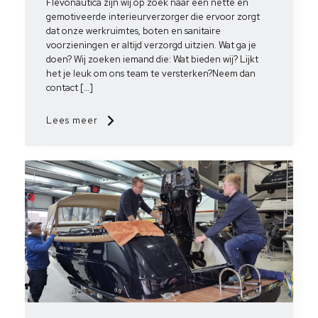
Flevonautica zijn wij op zoek naar een nette en
gemotiveerde interieurverzorger die ervoor zorgt
dat onze werkruimtes, boten en sanitaire
voorzieningen er altijd verzorgd uitzien. Wat ga je
doen? Wij zoeken iemand die: Wat bieden wij? Lijkt
het je leuk om ons team te versterken?Neem dan
contact […]
Lees meer