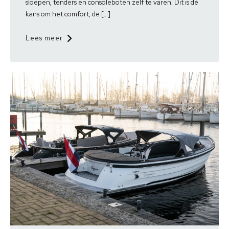
sloepen, tenders en consoleboten zelf te varen. Dit is dé
kans om het comfort, de […]
Lees meer