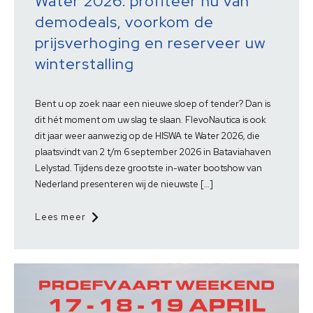
Water 2026: profiteer nu van
demodeals, voorkom de
prijsverhoging en reserveer uw
winterstalling
Bent u op zoek naar een nieuwe sloep of tender? Dan is
dit hét moment om uw slag te slaan. FlevoNautica is ook
dit jaar weer aanwezig op de HISWA te Water 2026, die
plaatsvindt van 2 t/m 6 september 2026 in Bataviahaven
Lelystad. Tijdens deze grootste in-water bootshow van
Nederland presenteren wij de nieuwste […]
Lees meer