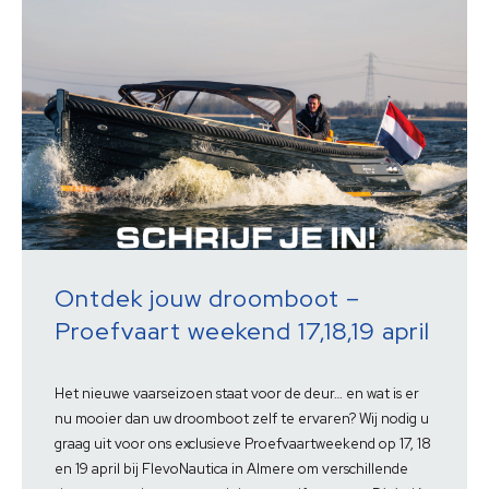
Ontdek jouw droomboot –
Proefvaart weekend 17,18,19 april
Het nieuwe vaarseizoen staat voor de deur… en wat is er
nu mooier dan uw droomboot zelf te ervaren? Wij nodig u
graag uit voor ons exclusieve Proefvaartweekend op 17, 18
en 19 april bij FlevoNautica in Almere om verschillende