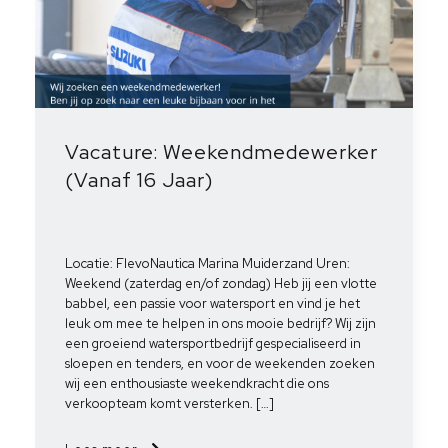
Vacature: Weekendmedewerker
(Vanaf 16 Jaar)
Locatie: FlevoNautica Marina Muiderzand Uren:
Weekend (zaterdag en/of zondag) Heb jij een vlotte
babbel, een passie voor watersport en vind je het
leuk om mee te helpen in ons mooie bedrijf? Wij zijn
een groeiend watersportbedrijf gespecialiseerd in
sloepen en tenders, en voor de weekenden zoeken
wij een enthousiaste weekendkracht die ons
verkoopteam komt versterken. […]