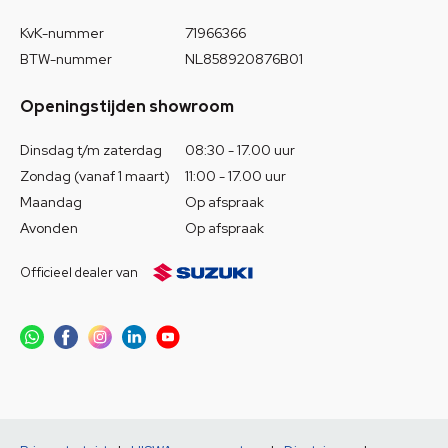
KvK-nummer
71966366
BTW-nummer
NL858920876B01
Openingstijden showroom
Dinsdag t/m zaterdag
08:30 - 17.00 uur
Zondag (vanaf 1 maart)
11:00 - 17.00 uur
Maandag
Op afspraak
Avonden
Op afspraak
Officieel dealer van