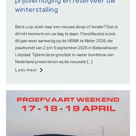
prijsverhoging en reserveer uw
winterstalling
Bent u op zoek naar een nieuwe sloep of tender? Dan is
dit hét moment om uw slag te slaan. FlevoNautica is ook
dit jaar weer aanwezig op de HISWA te Water 2026, die
plaatsvindt van 2 t/m 6 september 2026 in Bataviahaven
Lelystad. Tijdens deze grootste in-water bootshow van
Nederland presenteren wij de nieuwste […]
Lees meer