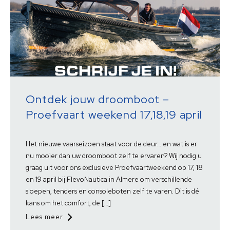
Ontdek jouw droomboot –
Proefvaart weekend 17,18,19 april
Het nieuwe vaarseizoen staat voor de deur… en wat is er
nu mooier dan uw droomboot zelf te ervaren? Wij nodig u
graag uit voor ons exclusieve Proefvaartweekend op 17, 18
en 19 april bij FlevoNautica in Almere om verschillende
sloepen, tenders en consoleboten zelf te varen. Dit is dé
kans om het comfort, de […]
Lees meer