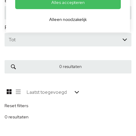
Bouwjaar
Alles accepteren
Alleen noodzakelijk
Prijs
Reset filters
0
resultaten