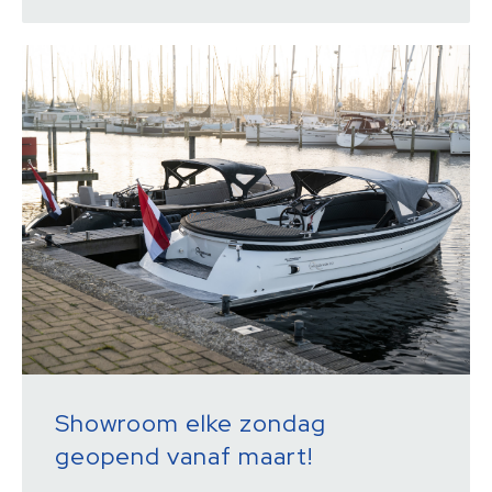
Showroom elke zondag
geopend vanaf maart!