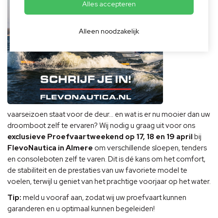
Alles accepteren
Alleen noodzakelijk
vaarseizoen staat voor de deur… en wat is er nu mooier dan uw
droomboot zelf te ervaren? Wij nodig u graag uit voor ons
exclusieve Proefvaartweekend op 17, 18 en 19 april
bij
FlevoNautica in Almere
om verschillende sloepen, tenders
en consoleboten zelf te varen. Dit is dé kans om het comfort,
de stabiliteit en de prestaties van uw favoriete model te
voelen, terwijl u geniet van het prachtige voorjaar op het water.
Tip:
meld u vooraf aan, zodat wij uw proefvaart kunnen
garanderen en u optimaal kunnen begeleiden!