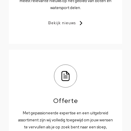
meest relevante nieuws op het gebied van boten en
watersport delen.
Bekijk nieuws
Offerte
Met gepassioneerde expertise en een uitgebreid
assortiment zijn wij volledig toegewijd om jouw wensen
te vervullen als je op zoek bent naar een sloep,