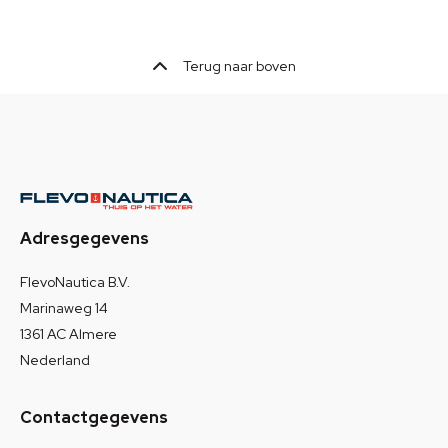
Terug naar boven
Adresgegevens
FlevoNautica B.V.
Marinaweg 14
1361 AC Almere
Nederland
Contactgegevens