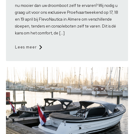
nu mooier dan uw droomboot zelf te ervaren? Wij nodig u
graag uit voor ons exclusieve Proefvaartweekend op 17, 18
en 19 april bij FlevoNautica in Almere om verschillende
sloepen, tenders en consoleboten zelf te varen. Dit is dé
kans om het comfort, de […]
Lees meer