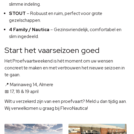
slimme indeling.
STOUT
– Robuust en ruim, perfect voor grote
gezelschappen.
4 Family / Nautica
– Gezinsvriendelijk, comfortabel en
slim ingedeeld.
Start het vaarseizoen goed
Het Proefvaartweekend is hét moment om uw wensen
concreet te maken en met vertrouwen het nieuwe seizoen in
te gaan.
📍 Marinaweg 14, Almere
📅 17, 18 & 19 april
Wilt u verzekerd zijn van een proefvaart? Meld u dan tijdig aan.
Wij verwelkomen u graag bij FlevoNautica!