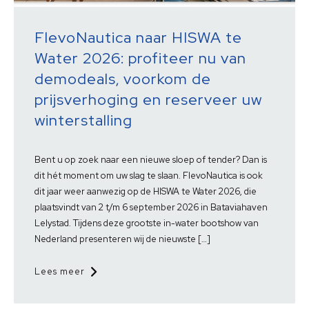
FlevoNautica naar HISWA te
Water 2026: profiteer nu van
demodeals, voorkom de
prijsverhoging en reserveer uw
winterstalling
Bent u op zoek naar een nieuwe sloep of tender? Dan is
dit hét moment om uw slag te slaan. FlevoNautica is ook
dit jaar weer aanwezig op de HISWA te Water 2026, die
plaatsvindt van 2 t/m 6 september 2026 in Bataviahaven
Lelystad. Tijdens deze grootste in-water bootshow van
Nederland presenteren wij de nieuwste […]
Lees meer