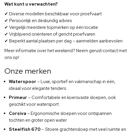
Wat kunt u verwachten?
✔ Diverse modellen beschikbaar voor proefvaart
✔ Persoonlijk en deskundig advies
✔ Vergelijk meerdere topmerken op één locatie
✔ Vrijblijvend oriënteren of gericht proefvaren
✔ Beperkt aantal plaatsen per dag – aanmelden aanbevolen
Meer informatie over het weekend? Neem gerust contact met
ons op!
Onze merken
Waterspoor
– Luxe, sportief en vakmanschap in één,
ideaal voor elegante tenders.
Primeur
– Comfortabele en koersvaste sloepen, ook
geschikt voor watersport.
Corsiva
– Ergonomische sloepen voor ontspannen
tochten en groter open water.
Steelfish 670
– Stoere grachtensloep met veel ruimte en