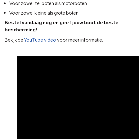
Voor zowel zeilboten als motorboten.
Voor zowel kleine als grote boten.
Bestel vandaag nog en geef jouw boot de beste
bescherming!
Bekijk de
YouTube video
voor meer informatie.