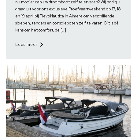
nu mooier dan uw droomboot zelf te ervaren? Wij nodig u
graag uit voor ons exclusieve Proefvaartweekend op 17, 18
en 19 april bij FlevoNautica in Almere om verschillende
sloepen, tenders en consoleboten zelf te varen. Dit is dé
kans om het comfort, de […]
Lees meer