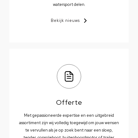
watersport delen.
Bekijk nieuws
Offerte
Met gepassioneerde expertise en een uitgebreid
assortiment zijn wij volledig toegewijd om jouw wensen
te vervullen als je op zoek bent naar een sloep,
tender, consoleboot, buitenboordmotor of trailer.