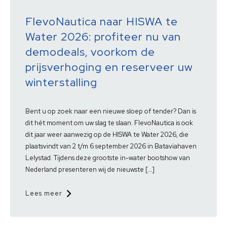
FlevoNautica naar HISWA te
Water 2026: profiteer nu van
demodeals, voorkom de
prijsverhoging en reserveer uw
winterstalling
Bent u op zoek naar een nieuwe sloep of tender? Dan is
dit hét moment om uw slag te slaan. FlevoNautica is ook
dit jaar weer aanwezig op de HISWA te Water 2026, die
plaatsvindt van 2 t/m 6 september 2026 in Bataviahaven
Lelystad. Tijdens deze grootste in-water bootshow van
Nederland presenteren wij de nieuwste […]
Lees meer