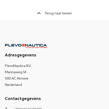
Terug naar boven
Adresgegevens
FlevoNautica B.V.
Marinaweg 14
1361 AC Almere
Nederland
Contactgegevens