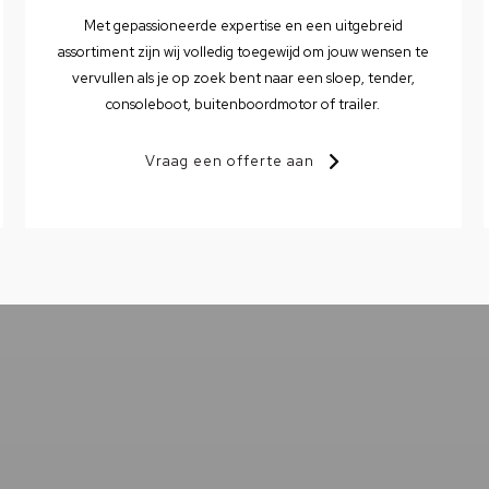
Met gepassioneerde expertise en een uitgebreid
assortiment zijn wij volledig toegewijd om jouw wensen te
vervullen als je op zoek bent naar een sloep, tender,
consoleboot, buitenboordmotor of trailer.
Vraag een offerte aan