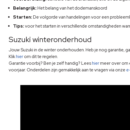
Belangrijk:
Het belang van het dodemanskoord
Starten:
De volgorde van handelingen voor een probleemlo
Tips:
voor het starten in verschillende omstandigheden war
Suzuki winteronderhoud
Jouw Suzuki in de winter onderhouden. Heb je nog garantie, ga 
Klik
hier
om dit te regelen.
Garantie voorbij? Ben je zelf handig? Lees
hier
meer over om er
voorjaar. Onderdelen zijn gemakkelijk aan te vragen via onze
e-