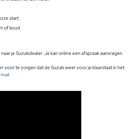
ze start.
m of koud.
naar je Suzukidealer. Je kan online een afspraak aanvragen.
 voor te zorgen dat de Suzuki weer voor je klaarstaat in het
mail