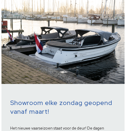
Showroom elke zondag geopend
vanaf maart!
Het nieuwe vaarseizoen staat voor de deur! De dagen