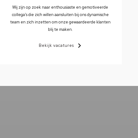
Wij zijn op zoek naar enthousiaste en gemotiveerde
collega's die zich willen aansluiten bij ons dynamische
team en zich inzetten om onze gewaardeerde klanten
blij te maken.
Bekijk vacatures