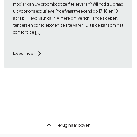
mooier dan uw droomboot zelf te ervaren? Wij nodig u graag
uit voor ons exclusieve Proefvaartweekend op 17, 18 en 19
april bij FlevoNautica in Almere om verschillende sloepen,
tenders en consoleboten zelf te varen. Dit is dé kans om het
comfort, de […]
Lees meer
Terug naar boven