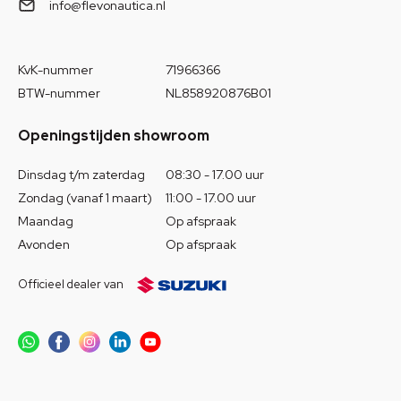
info@flevonautica.nl
KvK-nummer
71966366
BTW-nummer
NL858920876B01
Openingstijden showroom
Dinsdag t/m zaterdag
08:30 - 17.00 uur
Zondag (vanaf 1 maart)
11:00 - 17.00 uur
Maandag
Op afspraak
Avonden
Op afspraak
Officieel dealer van