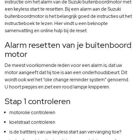
instructie om het alarm van de Suzuki buitenboordmotor met
een keyless start te resetten. Bij een alarm aan de Suzuki
buitenboordmotor is het belangrijk goed de instructies uit het
instructieboek te lezen. Hier vindt u een beknopte
samenvatting en online hulp bij de reset.
Alarm resetten van je buitenboord
motor
De meest voorkomende reden voor een alarm is, dat uw
motor aangeeft dat hij toe is aan een onderhoudsbeurt. Dit
wordt ook wel het “olie change reminder system” genoemd.
U hoort piepjes en ziet een rood lampje knipperen.
Stap 1 controleren
motorolie controleren
koelstraat controleren
is de battterij van uw keyless start aan vervanging toe?