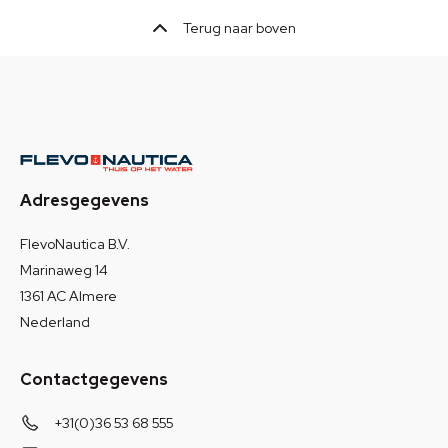
Terug naar boven
Adresgegevens
FlevoNautica B.V.
Marinaweg 14
1361 AC Almere
Nederland
Contactgegevens
+31(0)36 53 68 555