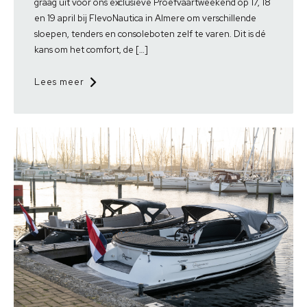
graag uit voor ons exclusieve Proefvaartweekend op 17, 18
en 19 april bij FlevoNautica in Almere om verschillende
sloepen, tenders en consoleboten zelf te varen. Dit is dé
kans om het comfort, de […]
Lees meer