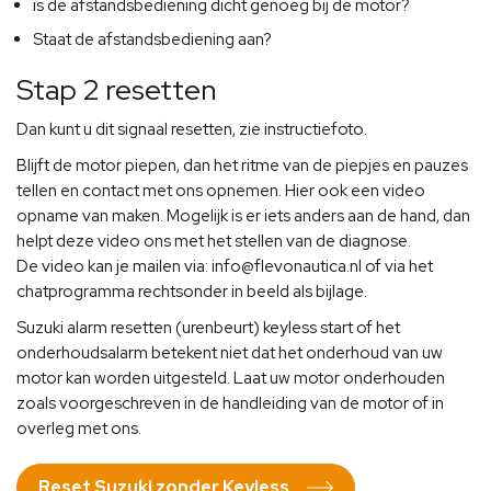
is de afstandsbediening dicht genoeg bij de motor?
Staat de afstandsbediening aan?
Stap 2 resetten
Dan kunt u dit signaal resetten, zie instructiefoto.
Blijft de motor piepen, dan het ritme van de piepjes en pauzes
tellen en contact met ons opnemen. Hier ook een video
opname van maken. Mogelijk is er iets anders aan de hand, dan
helpt deze video ons met het stellen van de diagnose.
De video kan je mailen via: info@flevonautica.nl of via het
chatprogramma rechtsonder in beeld als bijlage.
Suzuki alarm resetten (urenbeurt) keyless start of het
onderhoudsalarm betekent niet dat het onderhoud van uw
motor kan worden uitgesteld. Laat uw motor onderhouden
zoals voorgeschreven in de handleiding van de motor of in
overleg met ons.
Reset Suzuki zonder Keyless