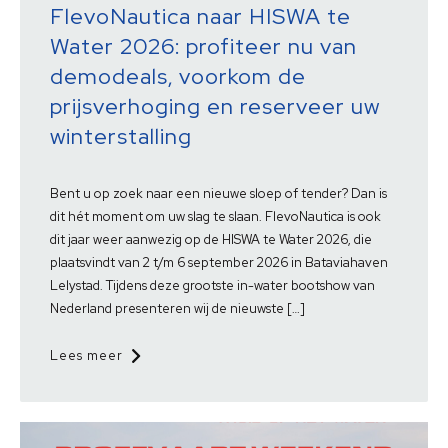
FlevoNautica naar HISWA te
Water 2026: profiteer nu van
demodeals, voorkom de
prijsverhoging en reserveer uw
winterstalling
Bent u op zoek naar een nieuwe sloep of tender? Dan is
dit hét moment om uw slag te slaan. FlevoNautica is ook
dit jaar weer aanwezig op de HISWA te Water 2026, die
plaatsvindt van 2 t/m 6 september 2026 in Bataviahaven
Lelystad. Tijdens deze grootste in-water bootshow van
Nederland presenteren wij de nieuwste […]
Lees meer