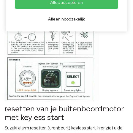
Alles accepteren
Alleen noodzakelijk
resetten van je buitenboordmotor
met keyless start
Suzuki alarm resetten (urenbeurt) keyless start: hier ziet u de