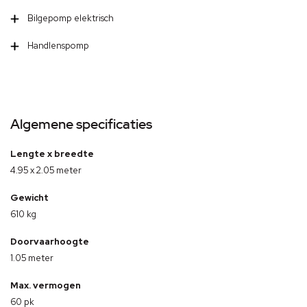
Bilgepomp elektrisch
Handlenspomp
Algemene specificaties
Lengte x breedte
4.95 x 2.05 meter
Gewicht
610 kg
Doorvaarhoogte
1.05 meter
Max. vermogen
60 pk