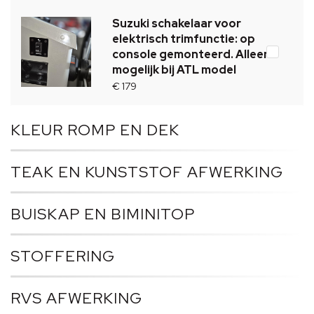
Suzuki schakelaar voor
elektrisch trimfunctie: op
console gemonteerd. Alleen
mogelijk bij ATL model
€ 179
KLEUR ROMP EN DEK
TEAK EN KUNSTSTOF AFWERKING
BUISKAP EN BIMINITOP
STOFFERING
RVS AFWERKING