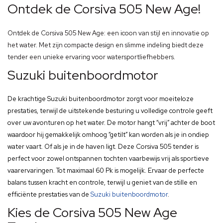
Ontdek de Corsiva 505 New Age!
Ontdek de Corsiva 505 New Age: een icoon van stijl en innovatie op
het water. Met zijn compacte design en slimme indeling biedt deze
tender een unieke ervaring voor watersportliefhebbers.
Suzuki buitenboordmotor
De krachtige Suzuki buitenboordmotor zorgt voor moeiteloze
prestaties, terwijl de uitstekende besturing u volledige controle geeft
over uw avonturen op het water. De motor hangt “vrij” achter de boot
waardoor hij gemakkelijk omhoog “getilt” kan worden als je in ondiep
water vaart. Of als je in de haven ligt. Deze Corsiva 505 tender is
perfect voor zowel ontspannen tochten vaarbewijs vrij als sportieve
vaarervaringen. Tot maximaal 60 Pk is mogelijk. Ervaar de perfecte
balans tussen kracht en controle, terwijl u geniet van de stille en
efficiënte prestaties van de
Suzuki buitenboordmotor
.
Kies de Corsiva 505 New Age