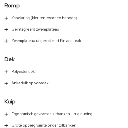
Romp
Kabelaring (kleuren zwart en hennep)
Geïntegreerd zwemplateau
Zwemplateau uitgerust met Finland teak
Dek
Polyester dek
Ankerluik op voordek
Kuip
Ergonomisch gevormde zitbanken + rugleuning
Grote opbergruimte onder zitbanken