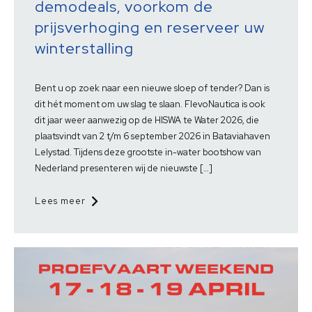
demodeals, voorkom de
prijsverhoging en reserveer uw
winterstalling
Bent u op zoek naar een nieuwe sloep of tender? Dan is
dit hét moment om uw slag te slaan. FlevoNautica is ook
dit jaar weer aanwezig op de HISWA te Water 2026, die
plaatsvindt van 2 t/m 6 september 2026 in Bataviahaven
Lelystad. Tijdens deze grootste in-water bootshow van
Nederland presenteren wij de nieuwste […]
Lees meer