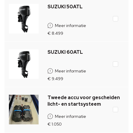
SUZUKI 50ATL
Meer informatie
€ 8.499
SUZUKI 60ATL
Meer informatie
€ 9.499
Tweede accu voor gescheiden
licht- en startsysteem
Meer informatie
€ 1.050