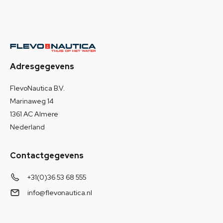
Adresgegevens
FlevoNautica B.V.
Marinaweg 14
1361 AC Almere
Nederland
Contactgegevens
+31(0)36 53 68 555
info@flevonautica.nl