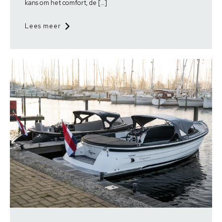
kans om het comfort, de […]
Lees meer