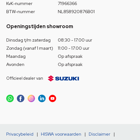
KvK-nummer
71966366
BTW-nummer
NL858920876B01
Openingstijden showroom
Dinsdag t/m zaterdag
08:30 - 17.00 uur
Zondag (vanaf 1 maart)
11:00 - 17.00 uur
Maandag
Op afspraak
Avonden
Op afspraak
Officieel dealer van
Privacybeleid
|
HISWA voorwaarden
|
Disclaimer
|