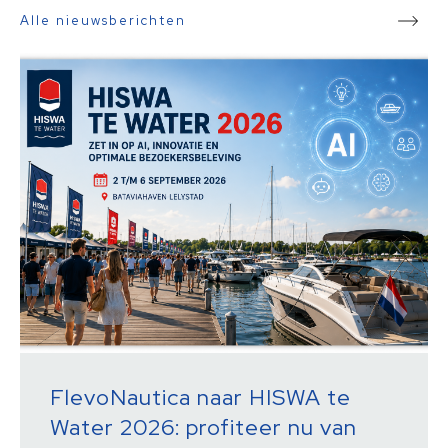
Alle nieuwsberichten
FlevoNautica naar HISWA te
Water 2026: profiteer nu van