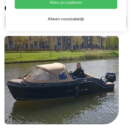
Alles accepteren
CORSIVA 505 NEW AGE
Alleen noodzakelijk
CONFIGUREREN