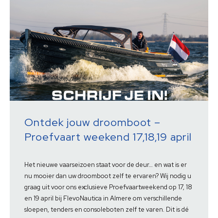
Ontdek jouw droomboot –
Proefvaart weekend 17,18,19 april
Het nieuwe vaarseizoen staat voor de deur… en wat is er
nu mooier dan uw droomboot zelf te ervaren? Wij nodig u
graag uit voor ons exclusieve Proefvaartweekend op 17, 18
en 19 april bij FlevoNautica in Almere om verschillende
sloepen, tenders en consoleboten zelf te varen. Dit is dé