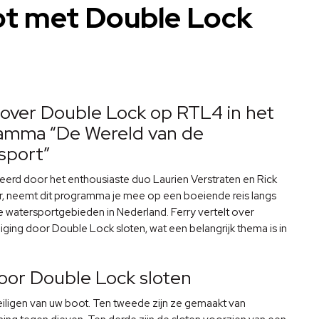
ot met Double Lock
 over Double Lock op RTL4 in het
amma “De Wereld van de
sport”
erd door het enthousiaste duo Laurien Verstraten en Rick
, neemt dit programma je mee op een boeiende reis langs
 watersportgebieden in Nederland. Ferry vertelt over
iging door Double Lock sloten, wat een belangrijk thema is in
door Double Lock sloten
eiligen van uw boot. Ten tweede zijn ze gemaakt van