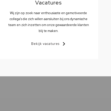
Vacatures
Wij zijn op zoek naar enthousiaste en gemotiveerde
collega's die zich willen aansluiten bij ons dynamische
team en zich inzetten om onze gewaardeerde klanten
blij te maken.
Bekijk vacatures