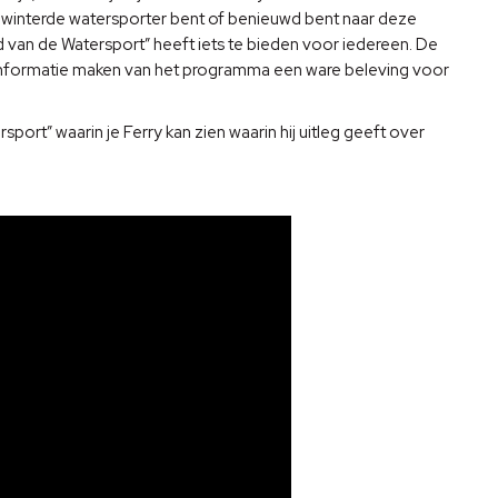
ewinterde watersporter bent of benieuwd bent naar deze
 van de Watersport” heeft iets te bieden voor iedereen. De
 informatie maken van het programma een ware beleving voor
port” waarin je Ferry kan zien waarin hij uitleg geeft over