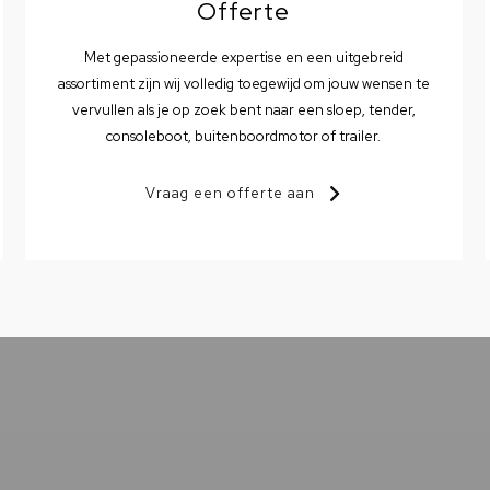
Offerte
Met gepassioneerde expertise en een uitgebreid
assortiment zijn wij volledig toegewijd om jouw wensen te
vervullen als je op zoek bent naar een sloep, tender,
consoleboot, buitenboordmotor of trailer.
Vraag een offerte aan