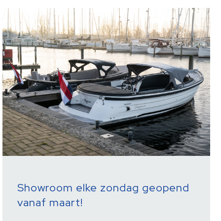
Showroom elke zondag geopend
vanaf maart!