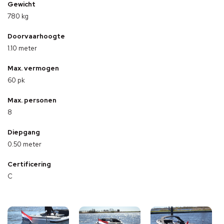
Gewicht
780 kg
Doorvaarhoogte
1.10 meter
Max. vermogen
60 pk
Max. personen
8
Diepgang
0.50 meter
Certificering
C