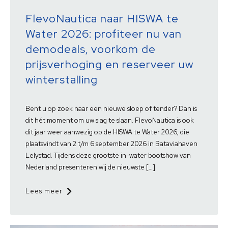
FlevoNautica naar HISWA te
Water 2026: profiteer nu van
demodeals, voorkom de
prijsverhoging en reserveer uw
winterstalling
Bent u op zoek naar een nieuwe sloep of tender? Dan is
dit hét moment om uw slag te slaan. FlevoNautica is ook
dit jaar weer aanwezig op de HISWA te Water 2026, die
plaatsvindt van 2 t/m 6 september 2026 in Bataviahaven
Lelystad. Tijdens deze grootste in-water bootshow van
Nederland presenteren wij de nieuwste […]
Lees meer