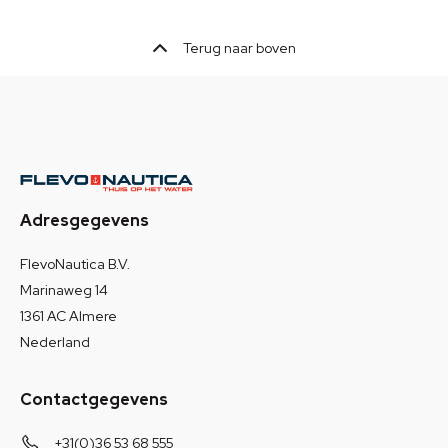
Terug naar boven
Adresgegevens
FlevoNautica B.V.
Marinaweg 14
1361 AC Almere
Nederland
Contactgegevens
+31(0)36 53 68 555