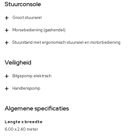
Stuurconsole
Groot stuurwiel
Morsebediening (gashendel)
Stuurstand met ergonomisch stuurwiel en motorbediening
Veiligheid
Bilgepomp elektrisch
Handlenspomp
Algemene specificaties
Lengte x breedte
6.00 x 2.40 meter