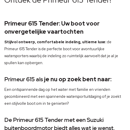
Ontdek de Primeur 615 Tender!
Primeur 615 Tender: Uw boot voor
onvergetelijke vaartochten
Stijlvol ontwerp, comfortabele indeling, ultieme luxe:
de
Primeur 615 Tender is de perfecte boot voor avontuurlijke
watersporters waarbij de indeling zo ruimtelijk aanvoelt dat je al je
spullen kan opbergen.
Primeur 615 als
je nu op zoek bent naar:
Een ontspannende dag op het water met familie en vrienden
gecombineerd met een spannende watersportuitdaging of je zoekt
een stijlvolle boot om in te genieten?
De Primeur 615 Tender met een Suzuki
buitenboordmotor biedt alles wat je wenst.