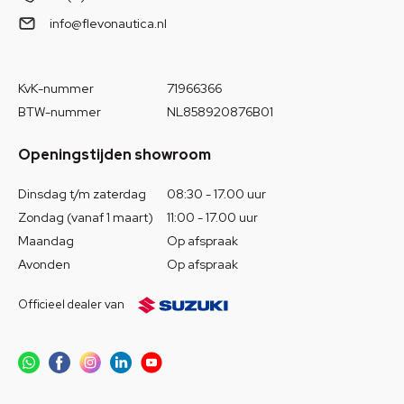
info@flevonautica.nl
KvK-nummer
71966366
BTW-nummer
NL858920876B01
Openingstijden showroom
Dinsdag t/m zaterdag
08:30 - 17.00 uur
Zondag (vanaf 1 maart)
11:00 - 17.00 uur
Maandag
Op afspraak
Avonden
Op afspraak
Officieel dealer van