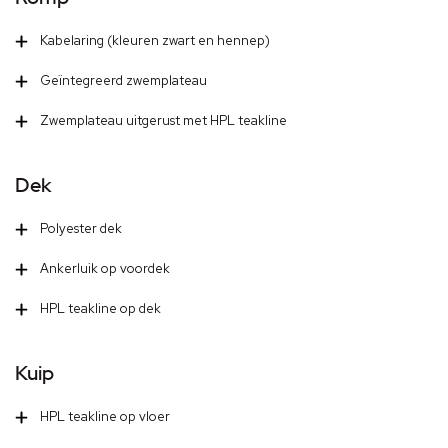
Kabelaring (kleuren zwart en hennep)
Geïntegreerd zwemplateau
Zwemplateau uitgerust met HPL teakline
Dek
Polyester dek
Ankerluik op voordek
HPL teakline op dek
Kuip
HPL teakline op vloer