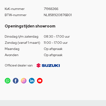
KvK-nummer
71966366
BTW-nummer
NL858920876B01
Openingstijden showroom
Dinsdag t/m zaterdag
08:30 - 17.00 uur
Zondag (vanaf 1 maart)
11:00 - 17.00 uur
Maandag
Op afspraak
Avonden
Op afspraak
Officieel dealer van