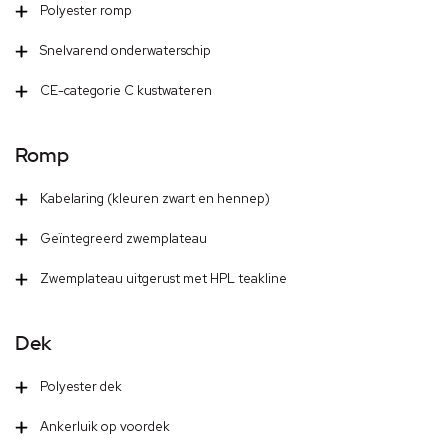
Polyester romp
Snelvarend onderwaterschip
CE-categorie C kustwateren
Romp
Kabelaring (kleuren zwart en hennep)
Geïntegreerd zwemplateau
Zwemplateau uitgerust met HPL teakline
Dek
Polyester dek
Ankerluik op voordek