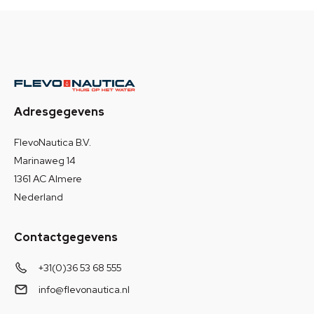
Adresgegevens
FlevoNautica B.V.
Marinaweg 14
1361 AC Almere
Nederland
Contactgegevens
+31(0)36 53 68 555
info@flevonautica.nl