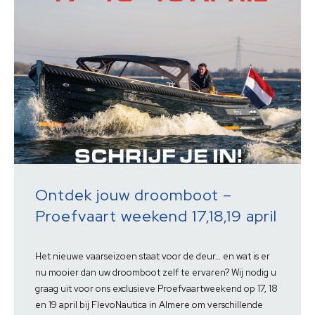
Ontdek jouw droomboot –
Proefvaart weekend 17,18,19 april
Het nieuwe vaarseizoen staat voor de deur… en wat is er
nu mooier dan uw droomboot zelf te ervaren? Wij nodig u
graag uit voor ons exclusieve Proefvaartweekend op 17, 18
en 19 april bij FlevoNautica in Almere om verschillende