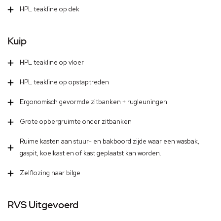
HPL teakline op dek
Kuip
HPL teakline op vloer
HPL teakline op opstaptreden
Ergonomisch gevormde zitbanken + rugleuningen
Grote opbergruimte onder zitbanken
Ruime kasten aan stuur- en bakboord zijde waar een wasbak,
gaspit, koelkast en of kast geplaatst kan worden.
Zelflozing naar bilge
RVS Uitgevoerd