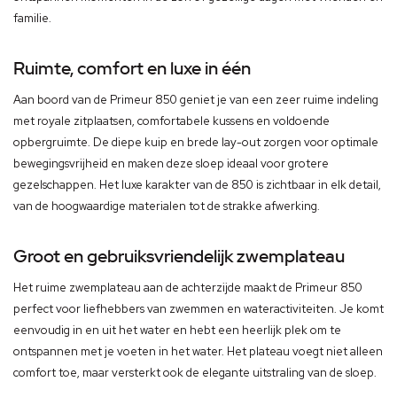
familie.
Ruimte, comfort en luxe in één
Aan boord van de Primeur 850 geniet je van een zeer ruime indeling
met royale zitplaatsen, comfortabele kussens en voldoende
opbergruimte. De diepe kuip en brede lay-out zorgen voor optimale
bewegingsvrijheid en maken deze sloep ideaal voor grotere
gezelschappen. Het luxe karakter van de 850 is zichtbaar in elk detail,
van de hoogwaardige materialen tot de strakke afwerking.
Groot en gebruiksvriendelijk zwemplateau
Het ruime zwemplateau aan de achterzijde maakt de Primeur 850
perfect voor liefhebbers van zwemmen en wateractiviteiten. Je komt
eenvoudig in en uit het water en hebt een heerlijk plek om te
ontspannen met je voeten in het water. Het plateau voegt niet alleen
comfort toe, maar versterkt ook de elegante uitstraling van de sloep.