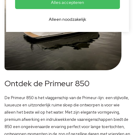
Alles accepteren
Alleen noodzakelijk
Ontdek de Primeur 850
De Primeur 850 is het vlaggenschip van de Primeur-lijn: een stijlvolle,
luxueuze en uitzonderlijk ruime sloep die ontworpen is voor wie
alleen het beste wil op het water. Met zijn elegante vormgeving,
premium afwerking en indrukwekkende vaareigenschappen biedt de
850 een ongeëvenaarde ervaring perfect voor lange toertochten,
ontspannen momenten in de zon of gezellige dagen met vrienden en