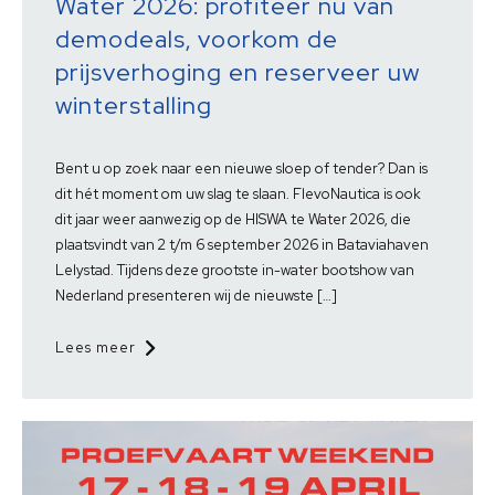
Water 2026: profiteer nu van
demodeals, voorkom de
prijsverhoging en reserveer uw
winterstalling
Bent u op zoek naar een nieuwe sloep of tender? Dan is
dit hét moment om uw slag te slaan. FlevoNautica is ook
dit jaar weer aanwezig op de HISWA te Water 2026, die
plaatsvindt van 2 t/m 6 september 2026 in Bataviahaven
Lelystad. Tijdens deze grootste in-water bootshow van
Nederland presenteren wij de nieuwste […]
Lees meer