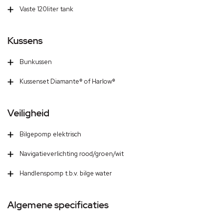
Vaste 120liter tank
Kussens
Bunkussen
Kussenset Diamante® of Harlow®
Veiligheid
Bilgepomp elektrisch
Navigatieverlichting rood/groen/wit
Handlenspomp t.b.v. bilge water
Algemene specificaties