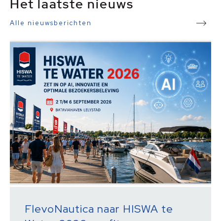
Het laatste nieuws
Alle nieuwsberichten
FlevoNautica naar HISWA te