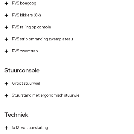
RVS boegoog
RVS kikkers (8x)
RVS railing op console
RVS strip omranding zwemplateau
RVS zwemtrap
Stuurconsole
Groot stuurwiel
Stuurstand met ergonomisch stuurwiel
Techniek
1x 12-volt aansluiting