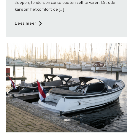
sloepen, tenders en consoleboten zelf te varen. Dit is dé
kans om het comfort, de […]
Lees meer